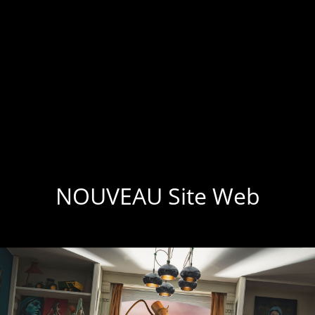
NOUVEAU Site Web