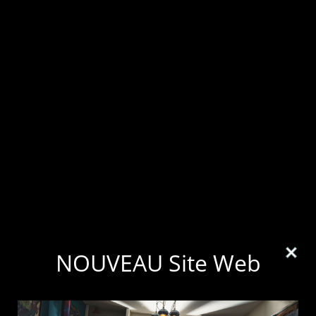
NOUVEAU Site Web